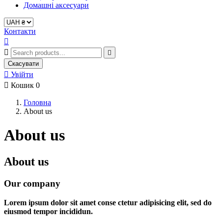
Домашні аксесуари
Контакти



Скасувати

Увійти

Кошик
0
Головна
About us
About us
About us
Our company
Lorem ipsum dolor sit amet conse ctetur adipisicing elit, sed do
eiusmod tempor incididun.