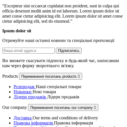
“
Excepteur sint occaecat cupidatat non proident, sunt in culpa qui
officia deserunt mollit anim id est laborum. Lorem ipsum dolor sit
amet conse ctetur adipisicing elit. Lorem ipsum dolor sit amet conse
ctetur adipisicing elit, sed do eiusmod.
”
Ipsum dolor sit
Отримуйте наші останні новини та спеціальні пропозиції
Ви зможете скасувати підписку в будь-який час, написавши
нам через форму зворотнього зв'язку.
Products
Перемикання посилань products

Розпродаж
Наші спеціальні товари
Новинки
Нові товари
Лідери продажів
Лідери продажів
Our company
Перемикання посилань our company

Доставка
Our terms and conditions of delivery
Правова інформація
Правова інформація